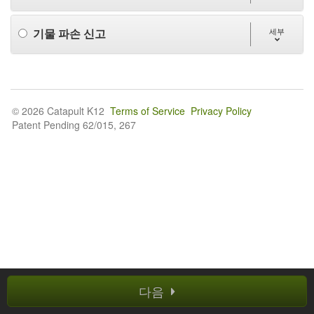
기물 파손 신고
세부
© 2026 Catapult K12
Terms of Service
Privacy Policy
Patent Pending 62/015, 267
다음