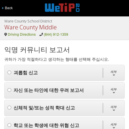
Back
Ware County School District
Ware County Middle
Driving Directions
(844) 912-1359
익명 커뮤니티 보고서
귀하가 가장 적절하다고 생각하는 형태를 선택해 주십시오.
괴롭힘 신고
세부
자신 또는 타인에 대한 우려 보고서
세부
신체적 및/또는 성적 학대 신고
세부
학교 또는 학생에 대한 위협 신고
세부