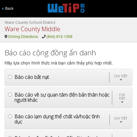
Back
Ware County School District
Ware County Middle
Driving Directions
(844) 912-1359
Báo cáo cộng đồng ẩn danh
Hãy lựa chọn hình thức mà bạn cảm thấy phù hợp nhất.
Báo cáo bắt nạt
CHI TIẾT
Báo cáo về sự quan tâm đến bản thân hoặc
CHI
TIẾT
người khác
Báo cáo lạm dụng thể chất và/hoặc tình
CHI TIẾT
dục