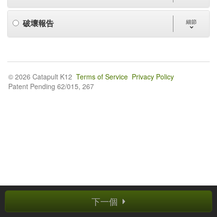
破壞報告
細節
© 2026 Catapult K12
Terms of Service
Privacy Policy
Patent Pending 62/015, 267
下一個