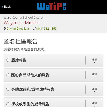
Back
Ware County School District
Waycross Middle
Driving Directions
(844) 912-1359
匿名社區報告
請選擇您認為最適合的形式。
霸凌報告
細節
關心自己或他人的報告
細節
身體虐待和/或性虐待報告
細節
學校或學生的威脅報告
細節