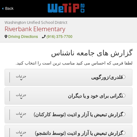
Back
Washington Unified School District
Riverbank Elementary
Driving Directions
(916) 375-7700
گزارش های جامعه ناشناس
لطفا فرمی که احساس می کنید مناسب ترین است را انتخاب کنید.
قلدری/زورگویی
جزئیات
نگرانی برای خود و یا دیگران
جزئیات
گزارش تبعیض یا آزار و اذیت (توسط کارکنان)
جزئیات
گزارش تبعیض یا آزار و اذیت (توسط دانشجو)
جزئیات