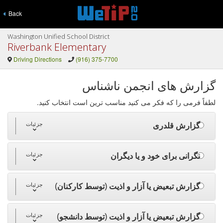
Back
Washington Unified School District
Riverbank Elementary
Driving Directions
(916) 375-7700
گزارش های انجمن ناشناس
لطفاً فرمی را که فکر می کنید مناسب ترین است انتخاب کنید.
گزارش قلدری
جزئیات
نگرانی برای خود و یا دیگران
جزئیات
گزارش تبعیض یا آزار و اذیت (توسط کارکنان)
جزئیات
گزارش تبعیض یا آزار و اذیت (توسط دانشجو)
جزئیات