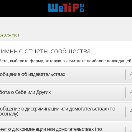
6) 375-7901
имные отчеты сообщества
ста, выберите форму, которую вы считаете наиболее подходящей
общение об издевательствах
бота о Себе или Других
общение о дискриминации или домогательствах (по
рсоналу)
чет о дискриминации или домогательствах (по