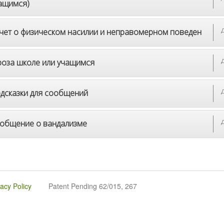
ащимся)
чет о физическом насилии и неправомерном поведен
роза школе или учащимся
дсказки для сообщений
общение о вандализме
vacy Policy
Patent Pending 62/015, 267