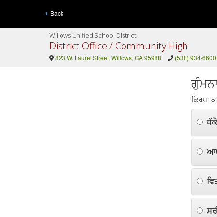
Back
Willows Unified School District
District Office / Community High
823 W. Laurel Street, Willows, CA 95988
(530) 934-6600
ਗੁੰਮਨ
ਕਿਰਪਾ ਕਰਕ
ਧੱਕ
ਆਪਣ
ਵਿਤ
ਸਰੀ