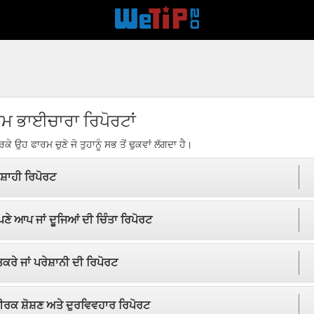
ਾਮ ਭਾਈਚਾਰਾ ਰਿਪੋਰਟਾਂ
ੇ ਉਹ ਫਾਰਮ ਚੁਣੋ ਜੋ ਤੁਹਾਨੂੰ ਸਭ ਤੋਂ ਢੁਕਵਾਂ ਲੱਗਦਾ ਹੈ।
ੇਸ਼ਾਹੀ ਰਿਪੋਰਟ
ੇ ਆਪ ਜਾਂ ਦੂਜਿਆਂ ਦੀ ਚਿੰਤਾ ਰਿਪੋਰਟ
ਕਰੇ ਜਾਂ ਪਰੇਸ਼ਾਨੀ ਦੀ ਰਿਪੋਰਟ
ਰਕ ਸ਼ੋਸ਼ਣ ਅਤੇ ਦੁਰਵਿਵਹਾਰ ਰਿਪੋਰਟ