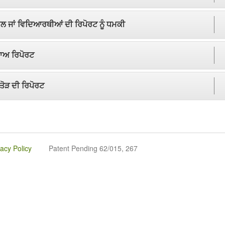
ਲ ਜਾਂ ਵਿਦਿਆਰਥੀਆਂ ਦੀ ਰਿਪੋਰਟ ਨੂੰ ਧਮਕੀ
ਝਾਅ ਰਿਪੋਰਟ
ਤੋੜ ਦੀ ਰਿਪੋਰਟ
vacy Policy
Patent Pending 62/015, 267