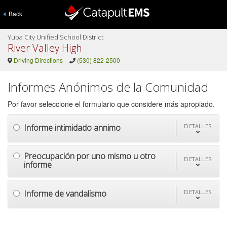
Back
Yuba City Unified School District
River Valley High
Driving Directions
(530) 822-2500
Informes Anónimos de la Comunidad
Por favor seleccione el formulario que considere más apropiado.
Informe intimidado annimo
DETALLES
Preocupación por uno mismo u otro
DETALLES
informe
Informe de vandalismo
DETALLES