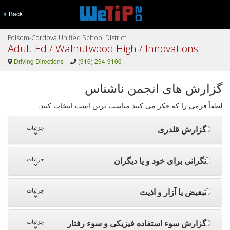
Back
Folsom-Cordova Unified School District
Adult Ed / Walnutwood High / Innovations
Driving Directions
(916) 294-9106
گزارش های انجمن ناشناس
لطفاً فرمی را که فکر می کنید مناسب ترین است انتخاب کنید.
گزارش قلدری
جزئیات
نگرانی برای خود و یا دیگران
جزئیات
تبعیض یا آزار و اذیت
جزئیات
گزارش سوء استفاده فیزیکی و سوء رفتار
جزئیات