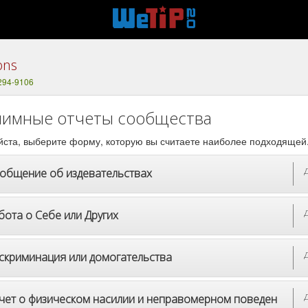
ons
 294-9106
имные отчеты сообщества
ста, выберите форму, которую вы считаете наиболее подходящей
общение об издевательствах
бота о Себе или Других
скриминация или домогательства
чет о физическом насилии и неправомерном поведен