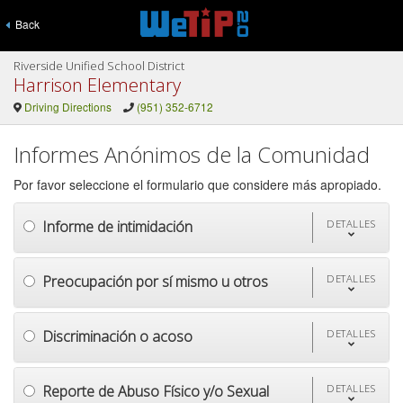
Back
Riverside Unified School District
Harrison Elementary
Driving Directions
(951) 352-6712
Informes Anónimos de la Comunidad
Por favor seleccione el formulario que considere más apropiado.
Informe de intimidación
DETALLES
Preocupación por sí mismo u otros
DETALLES
Discriminación o acoso
DETALLES
Reporte de Abuso Físico y/o Sexual
DETALLES