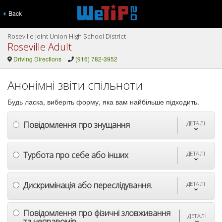
Back
Roseville Joint Union High School District
Roseville Adult
Driving Directions
(916) 782-3952
Анонімні звіти спільноти
Будь ласка, виберіть форму, яка вам найбільше підходить.
Повідомлення про знущання
ДЕТАЛІ
Турбота про себе або інших
ДЕТАЛІ
Дискримінація або переслідування.
ДЕТАЛІ
Повідомлення про фізичні зловживання
ДЕТАЛІ
та неправомір