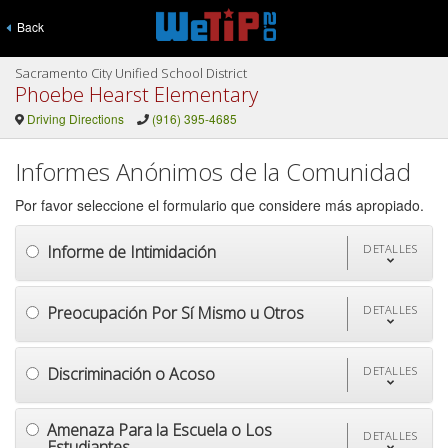
Back
Sacramento City Unified School District
Phoebe Hearst Elementary
Driving Directions
(916) 395-4685
Informes Anónimos de la Comunidad
Por favor seleccione el formulario que considere más apropiado.
Informe de Intimidación
DETALLES
Preocupación Por Sí Mismo u Otros
DETALLES
Discriminación o Acoso
DETALLES
Amenaza Para la Escuela o Los
DETALLES
Estudiantes