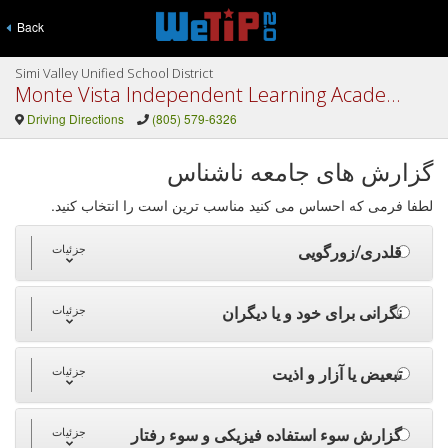
Back
Simi Valley Unified School District
Monte Vista Independent Learning Academy
Driving Directions
(805) 579-6326
گزارش های جامعه ناشناس
لطفا فرمی که احساس می کنید مناسب ترین است را انتخاب کنید.
قلدری/زورگویی
جزئیات
نگرانی برای خود و یا دیگران
جزئیات
تبعیض یا آزار و اذیت
جزئیات
گزارش سوء استفاده فیزیکی و سوء رفتار
جزئیات