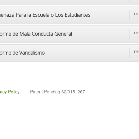
enaza Para la Escuela o Los Estudiantes
DE
forme de Mala Conducta General
DE
forme de Vandalismo
DE
vacy Policy
Patent Pending 62/015, 267