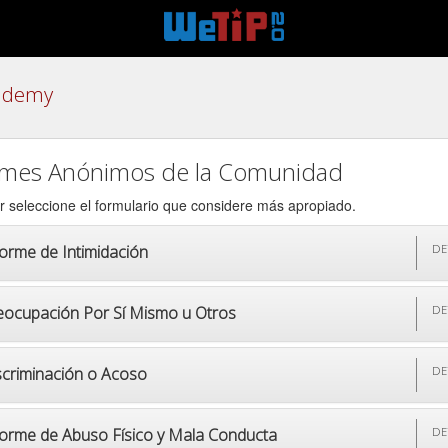
cademy
rmes Anónimos de la Comunidad
r seleccione el formulario que considere más apropiado.
forme de Intimidación
DE
eocupación Por Sí Mismo u Otros
DE
scriminación o Acoso
DE
forme de Abuso Físico y Mala Conducta
DE