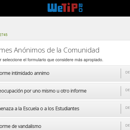
-2745
rmes Anónimos de la Comunidad
r seleccione el formulario que considere más apropiado.
forme intimidado annimo
DE
eocupación por uno mismo u otro informe
DE
enaza a la Escuela o a los Estudiantes
DE
forme de vandalismo
DE