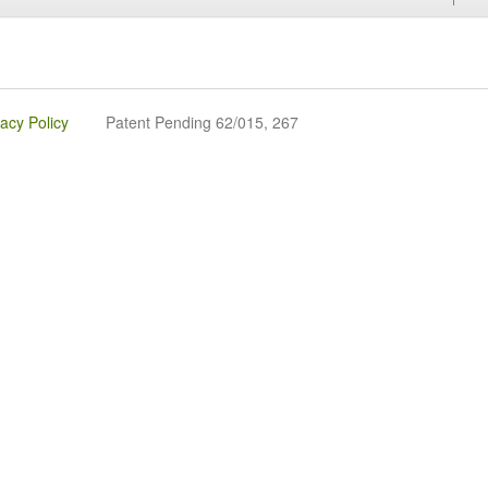
vacy Policy
Patent Pending 62/015, 267